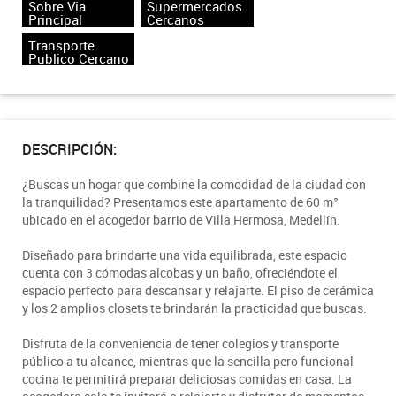
Sobre Via
Supermercados
Principal
Cercanos
Transporte
Publico Cercano
DESCRIPCIÓN:
¿Buscas un hogar que combine la comodidad de la ciudad con
la tranquilidad? Presentamos este apartamento de 60 m²
ubicado en el acogedor barrio de Villa Hermosa, Medellín.
Diseñado para brindarte una vida equilibrada, este espacio
cuenta con 3 cómodas alcobas y un baño, ofreciéndote el
espacio perfecto para descansar y relajarte. El piso de cerámica
y los 2 amplios closets te brindarán la practicidad que buscas.
Disfruta de la conveniencia de tener colegios y transporte
público a tu alcance, mientras que la sencilla pero funcional
cocina te permitirá preparar deliciosas comidas en casa. La