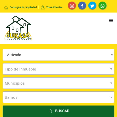
Consigna tu propiedad
Zona Clientes
Tipo de inmueble
Municipios
Barrios
BUSCAR