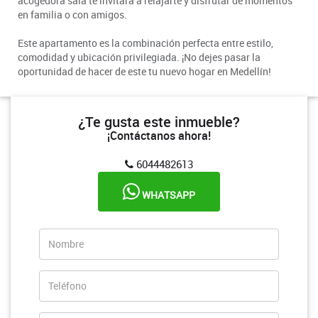
acogedora sala te invitará a relajarte y disfrutar de momentos
en familia o con amigos.
Este apartamento es la combinación perfecta entre estilo,
comodidad y ubicación privilegiada. ¡No dejes pasar la
oportunidad de hacer de este tu nuevo hogar en Medellín!
¿Te gusta este inmueble?
¡Contáctanos ahora!
6044482613
WHATSAPP