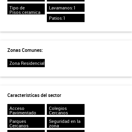
Tipo de
Lavamanos:1
Pisos:ceramica
Patios:1
Zonas Comunes:
Zona Residencial
Características del sector
Acceso
Colegios
Pavimentado
Cercanos
Parques
Seguridad en la
Cercanos
zona