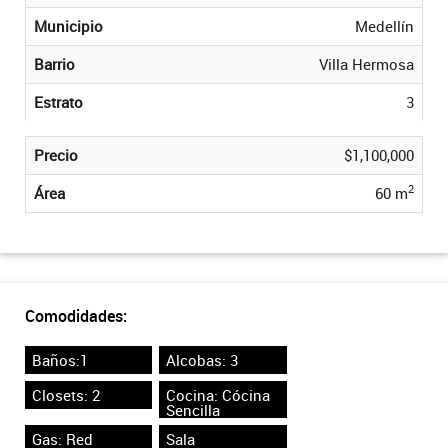
Municipio
Medellín
Barrio
Villa Hermosa
Estrato
3
Precio
$1,100,000
2
Área
60 m
Comodidades:
Baños:1
Alcobas: 3
Closets: 2
Cocina: Cócina
Sencilla
Gas: Red
Sala