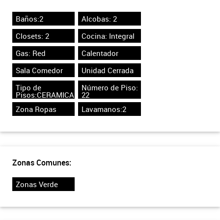
Baños:2
Alcobas: 2
Closets: 2
Cocina: Integral
Gas: Red
Calentador
Sala Comedor
Unidad Cerrada
Tipo de
Número de Piso:
Pisos:CERAMICA
22
Zona Ropas
Lavamanos:2
Zonas Comunes:
Zonas Verde