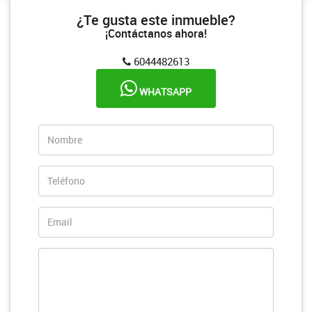
¿Te gusta este inmueble?
¡Contáctanos ahora!
6044482613
WHATSAPP