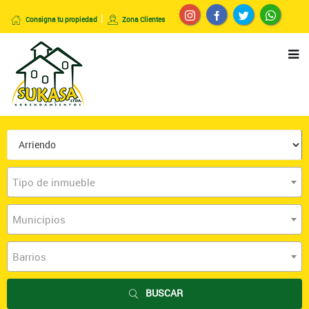
Consigna tu propiedad
Zona Clientes
Tipo de inmueble
Municipios
Barrios
BUSCAR