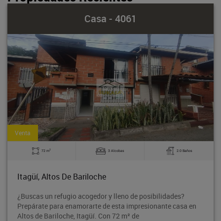
Casa - 4061
Venta
2
72 m
3 Alcobas
2.0 Baños
Itagüí, Altos De Bariloche
¿Buscas un refugio acogedor y lleno de posibilidades?
Prepárate para enamorarte de esta impresionante casa en
Altos de Bariloche, Itagüí. Con 72 m² de