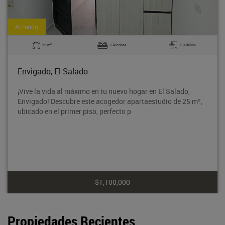
Arriendo
2
25 m
1 Alcobas
1.0 Baños
Envigado, El Salado
¡Vive la vida al máximo en tu nuevo hogar en El Salado,
Envigado! Descubre este acogedor apartaestudio de 25 m²,
ubicado en el primer piso, perfecto p
$1,100,000
Propiedades Recientes