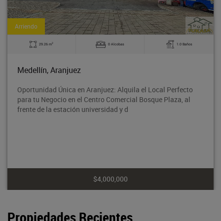
Arriendo
2
29.26 m
0 Alcobas
1.0 Baños
Medellín, Aranjuez
Oportunidad Única en Aranjuez: Alquila el Local Perfecto
para tu Negocio en el Centro Comercial Bosque Plaza, al
frente de la estación universidad y d
$4,000,000
Propiedades Recientes