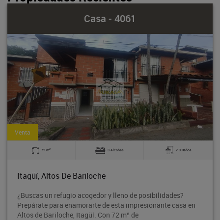
Casa - 4061
Venta
2
72 m
3 Alcobas
2.0 Baños
Itagüí, Altos De Bariloche
¿Buscas un refugio acogedor y lleno de posibilidades?
Prepárate para enamorarte de esta impresionante casa en
Altos de Bariloche, Itagüí. Con 72 m² de